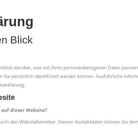
ärung
n Blick
rblick darüber, was mit Ihren personenbezogenen Daten passiert
n Sie persönlich identifiziert werden können. Ausführliche Inf
tzerklärung.
site
 auf dieser Website?
t durch den Websitebetreiber. Dessen Kontaktdaten können Sie d