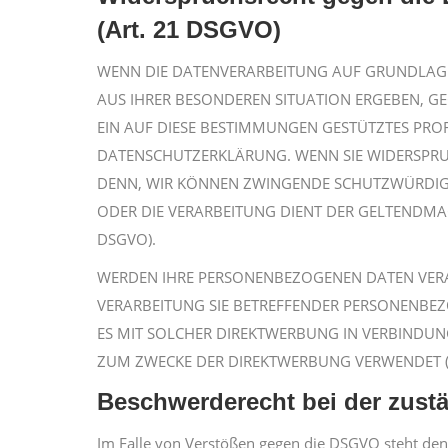
(Art. 21 DSGVO)
WENN DIE DATENVERARBEITUNG AUF GRUNDLAGE VO
AUS IHRER BESONDEREN SITUATION ERGEBEN, G
EIN AUF DIESE BESTIMMUNGEN GESTÜTZTES PROF
DATENSCHUTZERKLÄRUNG. WENN SIE WIDERSPRUC
DENN, WIR KÖNNEN ZWINGENDE SCHUTZWÜRDIGE 
ODER DIE VERARBEITUNG DIENT DER GELTENDM
DSGVO).
WERDEN IHRE PERSONENBEZOGENEN DATEN VERARB
VERARBEITUNG SIE BETREFFENDER PERSONENBEZ
ES MIT SOLCHER DIREKTWERBUNG IN VERBINDUN
ZUM ZWECKE DER DIREKTWERBUNG VERWENDET (W
Beschwerderecht bei der zust
Im Falle von Verstößen gegen die DSGVO steht den 