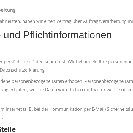
beitung
rleisten, haben wir einen Vertrag über Auftragsverarbeitung m
 und Pflichtinformationen
rer persönlichen Daten sehr ernst. Wir behandeln Ihre personenb
 Datenschutzerklärung.
dene personenbezogene Daten erhoben. Personenbezogene Daten s
ng erläutert, welche Daten wir erheben und wofür wir sie nutze
m Internet (z. B. bei der Kommunikation per E-Mail) Sicherheitsl
h.
telle