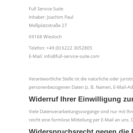
Full Service Suite
Inhaber: Joachim Paul
Meßplatzstraße 27
69168 Wiesloch
Telefon: +49 (0) 6222 3052805
E-Mail: info@full-service-suite.com
Verantwortliche Stelle ist die natürliche oder jur
personenbezogenen Daten (z. B. Namen, E-Mail-Adre
Widerruf Ihrer Einwilligung zu
Viele Datenverarbeitungsvorgänge sind nur mit Ihre
reicht eine formlose Mitteilung per E-Mail an uns
Widerspruchsrecht gegen die 