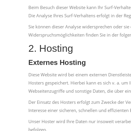
Beim Besuch dieser Website kann Ihr Surf-Verhalt
Die Analyse Ihres Surf-Verhaltens erfolgt in der R
Sie können dieser Analyse widersprechen oder sie 
Widerspruchsmöglichkeiten finden Sie in der folg
2. Hosting
Externes Hosting
Diese Website wird bei einem externen Dienstleist
Hosters gespeichert. Hierbei kann es sich v. a. 
Webseitenzugriffe und sonstige Daten, die über ei
Der Einsatz des Hosters erfolgt zum Zwecke der Ve
Interesse einer sicheren, schnellen und effizienten
Unser Hoster wird Ihre Daten nur insoweit verarbei
befolgen.