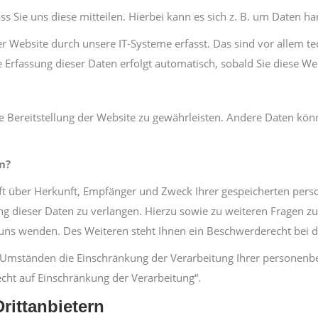
Sie uns diese mitteilen. Hierbei kann es sich z. B. um Daten han
ebsite durch unsere IT-Systeme erfasst. Das sind vor allem tec
e Erfassung dieser Daten erfolgt automatisch, sobald Sie diese We
eie Bereitstellung der Website zu gewährleisten. Andere Daten kö
n?
unft über Herkunft, Empfänger und Zweck Ihrer gespeicherten per
ng dieser Daten zu verlangen. Hierzu sowie zu weiteren Fragen z
ns wenden. Des Weiteren steht Ihnen ein Beschwerderecht bei d
Umständen die Einschränkung der Verarbeitung Ihrer personenbe
cht auf Einschränkung der Verarbeitung“.
rittanbietern