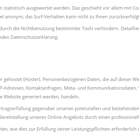
en statistisch ausgewertet werden. Das geschieht vor allem mit
egel anonym; das Surf-Verhalten kann nicht zu Ihnen zurückverfolg
durch die Nichtbenutzung bestimmter Tools verhindern. Detaillie
enden Datenschutzerklärung.
er gehostet (Hoster). Personenbezogenen Daten, die auf dieser W
um IP-Adressen, Kontaktanfragen, Meta- und Kommunikationsdaten,
ne Website generiert werden, handeln.
rtragserfüllung gegenüber unseren potenziellen und bestehenden 
 Bereitstellung unseres Online-Angebots durch einen professionelle
ten, wie dies zur Erfüllung seiner Leistungspflichten erforderlic