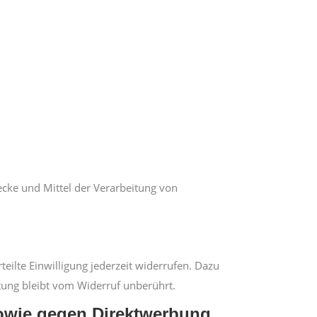
wecke und Mittel der Verarbeitung von
teilte Einwilligung jederzeit widerrufen. Dazu
itung bleibt vom Widerruf unberührt.
owie gegen Direktwerbung