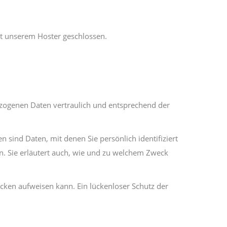
it unserem Hoster geschlossen.
ezogenen Daten vertraulich und entsprechend der
ind Daten, mit denen Sie persönlich identifiziert
n. Sie erläutert auch, wie und zu welchem Zweck
ücken aufweisen kann. Ein lückenloser Schutz der