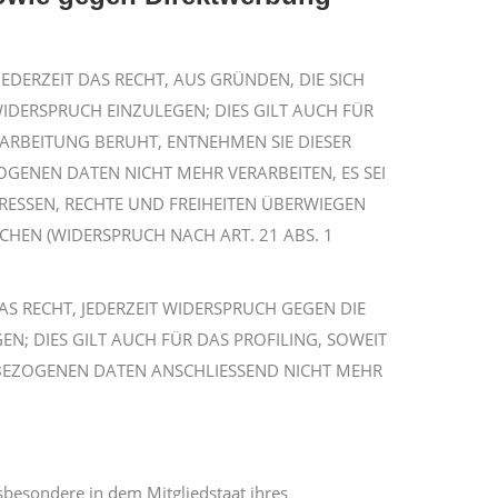
EDERZEIT DAS RECHT, AUS GRÜNDEN, DIE SICH
DERSPRUCH EINZULEGEN; DIES GILT AUCH FÜR
RARBEITUNG BERUHT, ENTNEHMEN SIE DIESER
ENEN DATEN NICHT MEHR VERARBEITEN, ES SEI
RESSEN, RECHTE UND FREIHEITEN ÜBERWIEGEN
EN (WIDERSPRUCH NACH ART. 21 ABS. 1
S RECHT, JEDERZEIT WIDERSPRUCH GEGEN DIE
; DIES GILT AUCH FÜR DAS PROFILING, SOWEIT
NBEZOGENEN DATEN ANSCHLIESSEND NICHT MEHR
sbesondere in dem Mitgliedstaat ihres