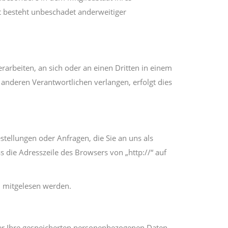
t besteht unbeschadet anderweitiger
erarbeiten, an sich oder an einen Dritten in einem
anderen Verantwortlichen verlangen, erfolgt dies
stellungen oder Anfragen, die Sie an uns als
s die Adresszeile des Browsers von „http://“ auf
en mitgelesen werden.
er Ihre gespeicherten personenbezogenen Daten,