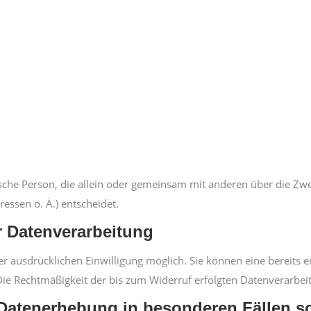
istische Person, die allein oder gemeinsam mit anderen über die Z
ssen o. Ä.) entscheidet.
r Datenverarbeitung
r ausdrücklichen Einwilligung möglich. Sie können eine bereits er
. Die Rechtmäßigkeit der bis zum Widerruf erfolgten Datenverarbe
Datenerhebung in besonderen Fällen s