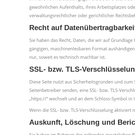
gewöhnlichen Aufenthalts, ihres Arbeitsplatzes o
verwaltungsrechtlicher oder gerichtlicher Rechtsbe
Recht auf Datenübertragbarkei
Sie haben das Recht, Daten, die wir auf Grundlage I
gängigen, maschinenlesbaren Format aushändigen zu
nur, soweit es technisch machbar ist.
SSL- bzw. TLS-Verschlüsselu
Diese Seite nutzt aus Sicherheitsgründen und zum S
Seitenbetreiber senden, eine SSL- bzw. TLS-Verschl
„https://“ wechselt und an dem Schloss-Symbol in I
Wenn die SSL- bzw. TLS-Verschlüsselung aktiviert i
Auskunft, Löschung und Beri
Sie haben im Rahmen der geltenden gesetzlichen B