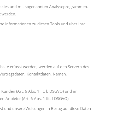
 Cookies und mit sogenannten Analyseprogrammen.
t werden.
rte Informationen zu diesen Tools und über Ihre
ebsite erfasst werden, werden auf den Servern des
 Vertragsdaten, Kontaktdaten, Namen,
Kunden (Art. 6 Abs. 1 lit. b DSGVO) und im
n Anbieter (Art. 6 Abs. 1 lit. f DSGVO).
h ist und unsere Weisungen in Bezug auf diese Daten